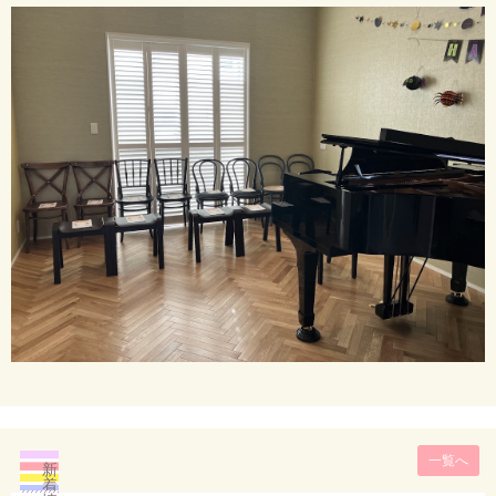
一覧へ
新
着