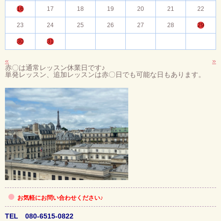
16
17
18
19
20
21
22
23
24
25
26
27
28
29
30
31
«
»
赤〇は通常レッスン休業日です♪
単発レッスン、追加レッスンは赤〇日でも可能な日もあります。
お気軽にお問い合わせください♪
TEL 080-6515-0822