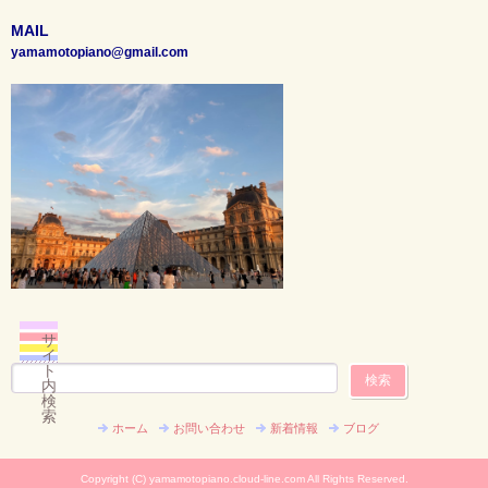
MAIL
yamamotopiano@gmail.com
サ
イ
ト
内
検
索
ホーム
お問い合わせ
新着情報
ブログ
Copyright (C) yamamotopiano.cloud-line.com All Rights Reserved.